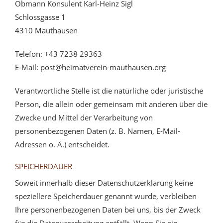
Obmann Konsulent Karl-Heinz Sigl
Schlossgasse 1
4310 Mauthausen
Telefon: +43 7238 29363
E-Mail: post@heimatverein-mauthausen.org
Verantwortliche Stelle ist die natürliche oder juristische
Person, die allein oder gemeinsam mit anderen über die
Zwecke und Mittel der Verarbeitung von
personenbezogenen Daten (z. B. Namen, E-Mail-
Adressen o. Ä.) entscheidet.
SPEICHERDAUER
Soweit innerhalb dieser Datenschutzerklärung keine
speziellere Speicherdauer genannt wurde, verbleiben
Ihre personenbezogenen Daten bei uns, bis der Zweck
für die Datenverarbeitung entfällt. Wenn Sie ein