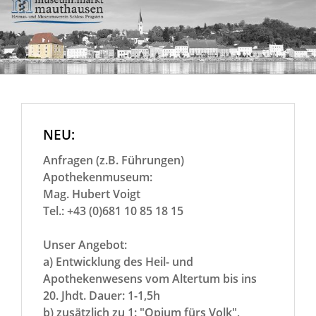
NEU:
Anfragen (z.B. Führungen)
Apothekenmuseum:
Mag. Hubert Voigt
Tel.: +43 (0)681 10 85 18 15
Unser Angebot:
a) Entwicklung des Heil- und
Apothekenwesens vom Altertum bis ins
20. Jhdt. Dauer: 1-1,5h
b) zusätzlich zu 1: "Opium fürs Volk",