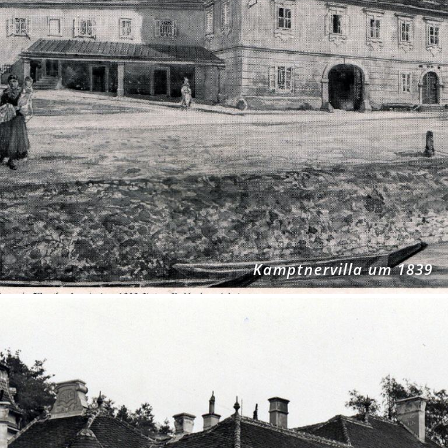
Kamptnervilla um 1839